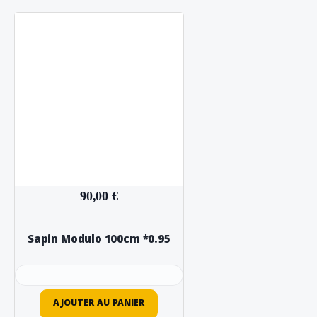
90,00 €
Sapin Modulo 100cm *0.95
AJOUTER AU PANIER