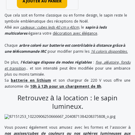
AJOUTER AU PANIER
Que cela soit en forme classique ou en forme design, le sapin reste le
symbole emblématique des réceptions de Noël.
Allié aux
cadeaux : cubes leds 40 cm x 40cm,
le
sapin à leds
multicolores
égaiera votre
décoration avec élégance
.
Chaque
arbre coloré sur batterie est contrôlable à distance grâce à
une télécommande IRC
pour modifier parmi les
16 coloris disponibles.
De plus,
l'éclairage dispose de modes réglables
:
fixe, aléatoire, fondu
et transition
... et son intensité peut être modifiée pour une ambiance
plus ou moins tamisée.
Sa
batterie en lithium
et son chargeur de 220 V vous offre une
autonomie de
10h à 12h pour un chargement de 8h
.
Retrouvez à la location : le sapin
lumineux.
Vous pouvez également vous amusez avec les formes et l’associer à
nos assises/cubes de couleurs ou nos sphères lumineuses aux