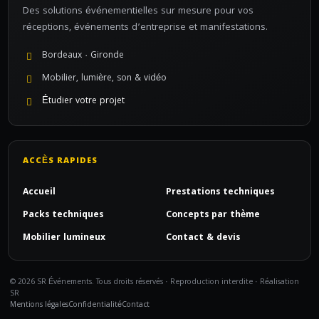
Des solutions événementielles sur mesure pour vos
réceptions, événements d’entreprise et manifestations.
Bordeaux · Gironde
Mobilier, lumière, son & vidéo
Étudier votre projet
ACCÈS RAPIDES
Accueil
Prestations techniques
Packs techniques
Concepts par thème
Mobilier lumineux
Contact & devis
© 2026 SR Événements. Tous droits réservés · Reproduction interdite · Réalisation
SR
Mentions légales
Confidentialité
Contact