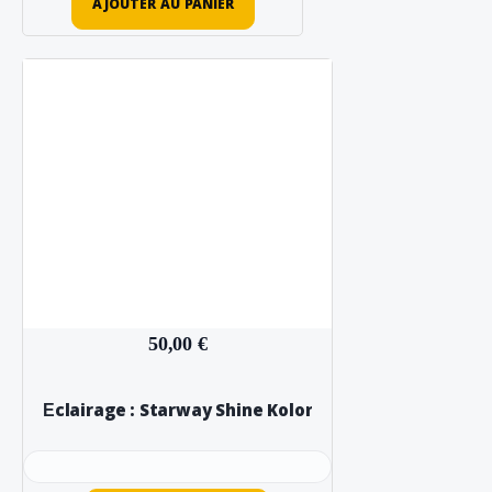
AJOUTER AU PANIER
50,00 €
Éclairage : Starway Shine Kolor