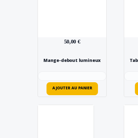
50,00 €
Mange-debout lumineux
Tab
AJOUTER AU PANIER