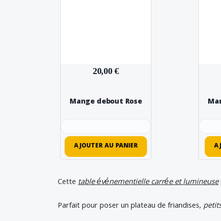
20,00 €
Mange debout Rose
Man
AJOUTER AU PANIER
A
Cette
table événementielle carrée et lumineuse
Parfait pour poser un plateau de friandises,
petit