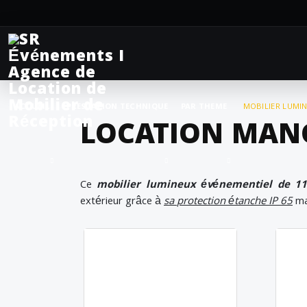
ACCUEIL
PRESTATION TECHNIQUE
PAR THEME
MOBILIER LUMI
LOCATION MAN
Ce
mobilier lumineux événementiel de 11
extérieur grâce à
sa
pr
otection étanche IP 65
mai