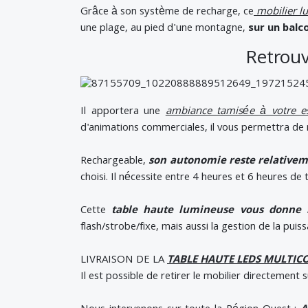
Grâce à son système de recharge, ce
mobilier l
une plage, au pied d'une montagne,
sur un balco
Retrouv
Il apportera une
ambiance tamisée à votre es
d'animations commerciales, il vous permettra de n
Rechargeable,
son autonomie reste relative
choisi. Il nécessite entre 4 heures et 6 heures d
Cette
table haute lumineuse vous donne la
flash/strobe/fixe, mais aussi la gestion de la pu
LIVRAISON DE LA
TABLE HAUTE LEDS MULTIC
Il est possible de retirer le mobilier directement 