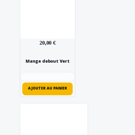
20,00 €
Mange debout Vert
AJOUTER AU PANIER