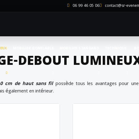
06 99 46 05 06
contact@sr-evene
NEUX
MOBILIER GONFLABLE
MOBILIER STANDARD
TECHNIQUE
BO
GE-DEBOUT LUMINEU
0 cm de haut sans fil
possède tous les avantages pour une 
s également en intérieur.