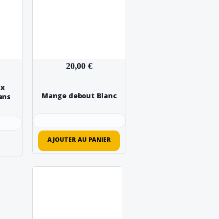
20,00 €
ux
Mange debout Blanc
ans
AJOUTER AU PANIER