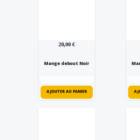
20,00 €
Mange debout Noir
Man
AJOUTER AU PANIER
AJ