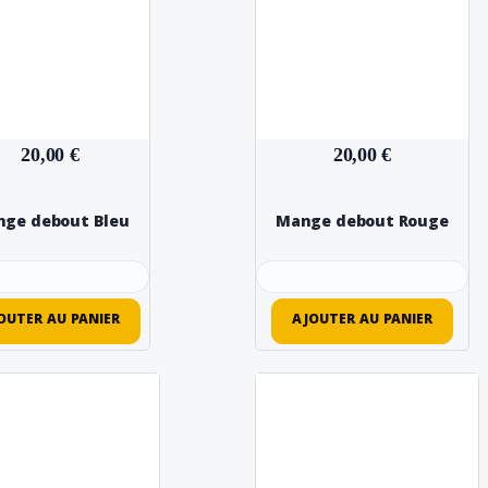
20,00 €
20,00 €
ge debout Bleu
Mange debout Rouge
OUTER AU PANIER
AJOUTER AU PANIER