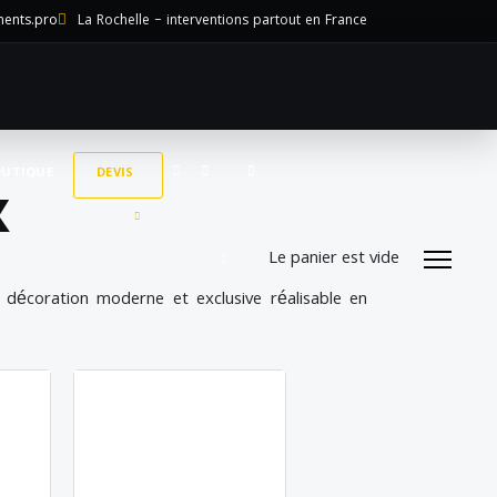
ments.pro
La Rochelle – interventions partout en France
UTIQUE
DEVIS
X
Le panier est vide
décoration moderne et exclusive réalisable en