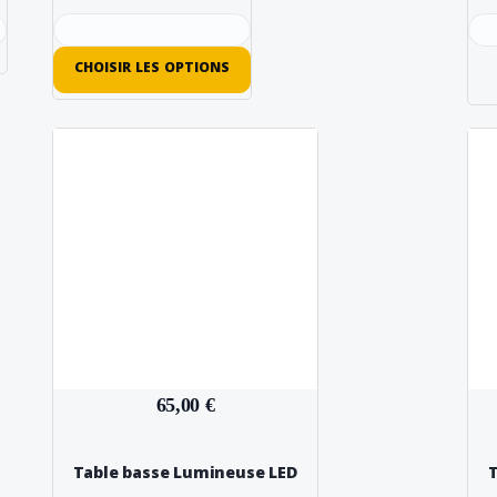
CHOISIR LES OPTIONS
65,00 €
Table basse Lumineuse LED
T