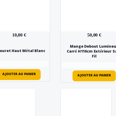
10,00 €
50,00 €
Mange Debout Lumine
ouret Haut Métal Blanc
Carré H110cm Extérieur S
Fil
AJOUTER AU PANIER
AJOUTER AU PANIER