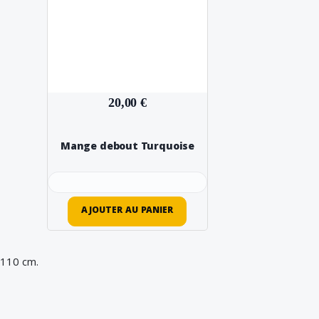
20,00 €
Mange debout Turquoise
AJOUTER AU PANIER
 110 cm.