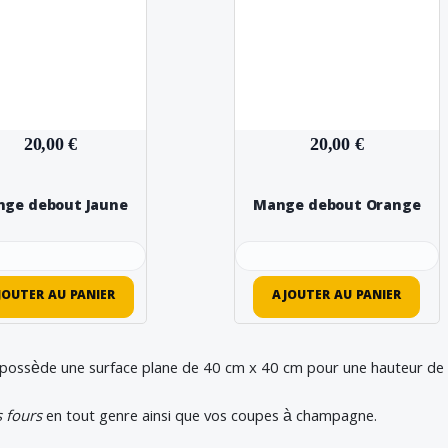
20,00 €
20,00 €
ge debout Jaune
Mange debout Orange
JOUTER AU PANIER
AJOUTER AU PANIER
possède une surface plane de 40 cm x 40 cm pour une hauteur de
s fours
en tout genre ainsi que vos coupes à champagne.