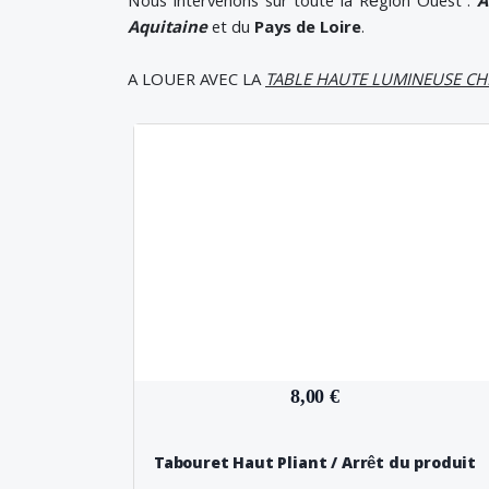
Nous intervenons sur toute la Région Ouest :
A
Aquitaine
et du
Pays de Loire
.
A LOUER AVEC LA
TABLE HAUTE LUMINEUSE CHI
8,00 €
Tabouret Haut Pliant / Arrêt du produit