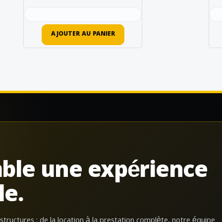
AJOUTER AU PANIER
ble une expérience
le.
 structures : de la location à la prestation complète, notre équipe