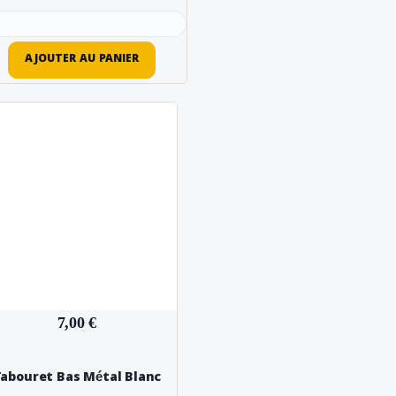
AJOUTER AU PANIER
7,00 €
abouret Bas Métal Blanc