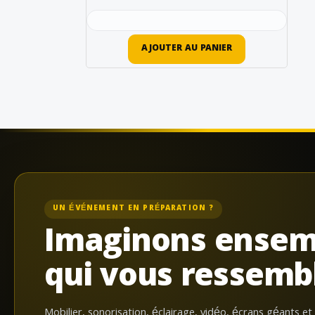
AJOUTER AU PANIER
UN ÉVÉNEMENT EN PRÉPARATION ?
Imaginons ensem
qui vous ressemb
Mobilier, sonorisation, éclairage, vidéo, écrans géants et