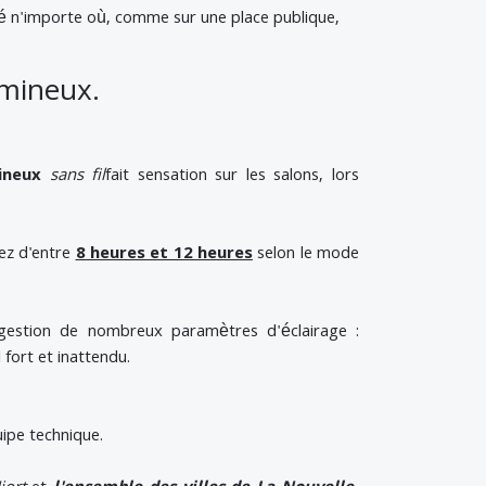
lé n'importe où, comme sur une place publique,
umineux.
ineux
sans fil
fait sensation sur les salons, lors
ez d'entre
8 heures et 12 heures
selon le mode
gestion de nombreux paramètres d'éclairage :
 fort et inattendu.
uipe technique.