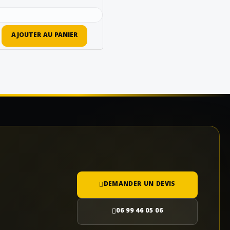
AJOUTER AU PANIER
DEMANDER UN DEVIS
06 99 46 05 06