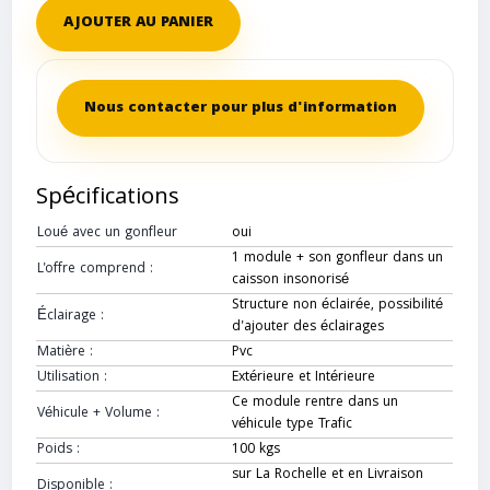
AJOUTER AU PANIER
Nous contacter pour plus d'information
Spécifications
Loué avec un gonfleur
oui
1 module + son gonfleur dans un
L'offre comprend :
caisson insonorisé
Structure non éclairée, possibilité
Éclairage :
d'ajouter des éclairages
Matière :
Pvc
Utilisation :
Extérieure et Intérieure
Ce module rentre dans un
Véhicule + Volume :
véhicule type Trafic
Poids :
100 kgs
sur La Rochelle et en Livraison
Disponible :