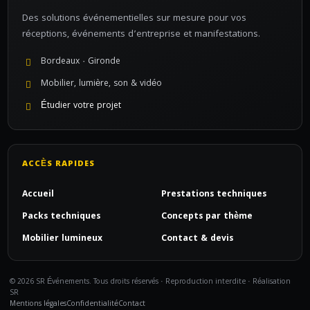
Des solutions événementielles sur mesure pour vos
réceptions, événements d’entreprise et manifestations.
Bordeaux · Gironde
Mobilier, lumière, son & vidéo
Étudier votre projet
ACCÈS RAPIDES
Accueil
Prestations techniques
Packs techniques
Concepts par thème
Mobilier lumineux
Contact & devis
© 2026 SR Événements. Tous droits réservés · Reproduction interdite · Réalisation
SR
Mentions légales
Confidentialité
Contact