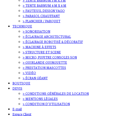
> TENTE BARNUM 3 M X 3 M
> TENTE BARNUM 4 M X 4 M
> FAUTEUIL DESIGN VAGO
> PARASOL CHAUFFANT
> PLANCHER / PARQUET
TECHNIQUE
> SONORISATION
> ÉCLAIRAGE ARCHITECTURAL
> ÉCLAIRAGE ROBOTISÉ & DÉCORATIF
> MACHINE À EFFETS
> STRUCTURE ET SCENE
> MICRO, PUPITRE CONSOLES SON
> GUIRLANDE GUINGUETTE
> PRESTATION MASCOTTES
> VIDÉO
> ÉCRAN GÉANT
BOUTIQUE
DEVIS
> CONDITIONS GÉNÉRALES DE LOCATION
> MENTIONS LÉGALES
> CONDITION D'UTILISATION
E-mail
Espace Client