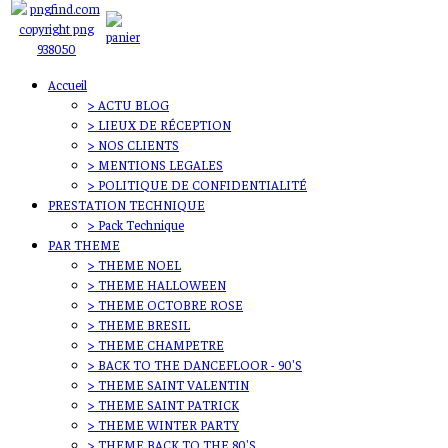
Accueil
> ACTU BLOG
> LIEUX DE RÉCEPTION
> NOS CLIENTS
> MENTIONS LEGALES
> POLITIQUE DE CONFIDENTIALITÉ
PRESTATION TECHNIQUE
> Pack Technique
PAR THEME
> THEME NOEL
> THEME HALLOWEEN
> THEME OCTOBRE ROSE
> THEME BRESIL
> THEME CHAMPETRE
> BACK TO THE DANCEFLOOR - 90'S
> THEME SAINT VALENTIN
> THEME SAINT PATRICK
> THEME WINTER PARTY
> THEME BACK TO THE 80'S