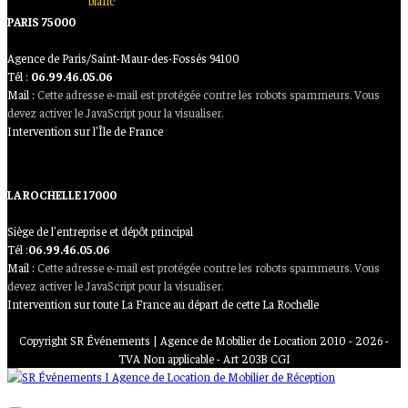
PARIS 75000
Agence de Paris/Saint-Maur-des-Fossés 94100
Tél :
06.99.46.05.06
Mail :
Cette adresse e-mail est protégée contre les robots spammeurs. Vous
devez activer le JavaScript pour la visualiser.
Intervention sur l'Île de France
LA ROCHELLE 17000
Siège de l'entreprise et dépôt principal
Tél :
06.99.46.05.06
Mail :
Cette adresse e-mail est protégée contre les robots spammeurs. Vous
devez activer le JavaScript pour la visualiser.
Intervention sur toute La France au départ de cette La Rochelle
Copyright SR Événements | Agence de Mobilier de Location 2010 - 2026 -
TVA Non applicable - Art 203B CGI