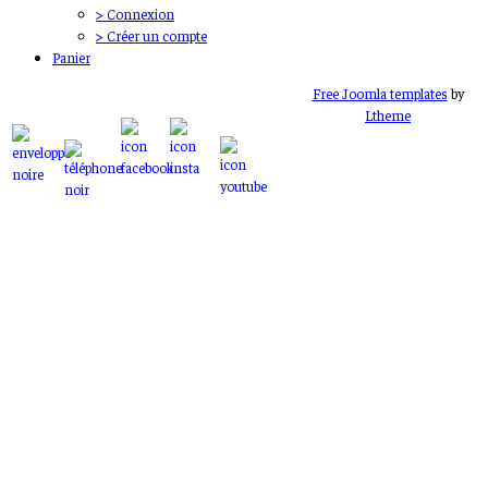
> Connexion
> Créer un compte
Panier
Free Joomla templates
by
Ltheme