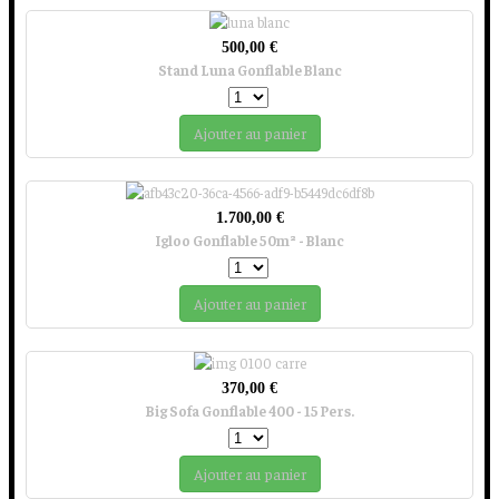
500,00 €
Stand Luna Gonflable Blanc
Ajouter au panier
1.700,00 €
Igloo Gonflable 50m² - Blanc
Ajouter au panier
370,00 €
Big Sofa Gonflable 400 - 15 Pers.
Ajouter au panier