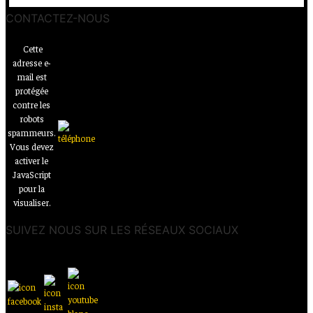
CONTACTEZ-NOUS
Cette
adresse e-
mail est
protégée
contre les
robots
spammeurs.
Vous devez
activer le
JavaScript
pour la
visualiser.
SUIVEZ NOUS SUR LES RÉSEAUX SOCIAUX