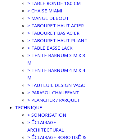
> TABLE RONDE 180 CM
> CHAISE MIAMI
> MANGE DEBOUT
> TABOURET HAUT ACIER
> TABOURET BAS ACIER
> TABOURET HAUT PLIANT
> TABLE BASSE LACK
> TENTE BARNUM 3 M X 3
M
> TENTE BARNUM 4 M X 4
M
> FAUTEUIL DESIGN VAGO
> PARASOL CHAUFFANT
> PLANCHER / PARQUET
TECHNIQUE
> SONORISATION
> ÉCLAIRAGE
ARCHITECTURAL
> ÉCLAIRAGE ROBOTISÉ &