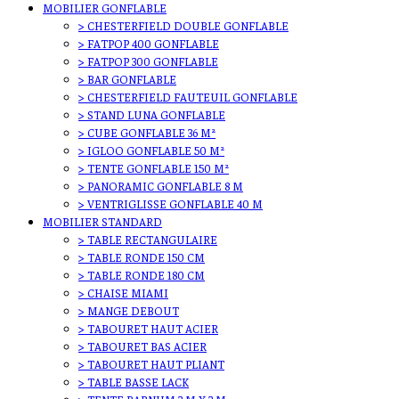
MOBILIER GONFLABLE
> CHESTERFIELD DOUBLE GONFLABLE
> FATPOP 400 GONFLABLE
> FATPOP 300 GONFLABLE
> BAR GONFLABLE
> CHESTERFIELD FAUTEUIL GONFLABLE
> STAND LUNA GONFLABLE
> CUBE GONFLABLE 36 M²
> IGLOO GONFLABLE 50 M²
> TENTE GONFLABLE 150 M²
> PANORAMIC GONFLABLE 8 M
> VENTRIGLISSE GONFLABLE 40 M
MOBILIER STANDARD
> TABLE RECTANGULAIRE
> TABLE RONDE 150 CM
> TABLE RONDE 180 CM
> CHAISE MIAMI
> MANGE DEBOUT
> TABOURET HAUT ACIER
> TABOURET BAS ACIER
> TABOURET HAUT PLIANT
> TABLE BASSE LACK