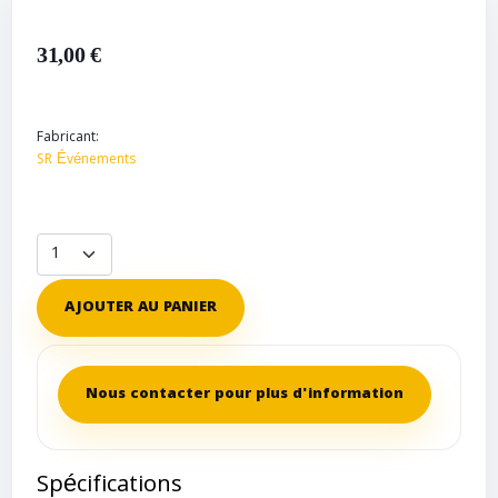
31,00 €
Fabricant:
SR Événements
AJOUTER AU PANIER
Nous contacter pour plus d'information
Spécifications