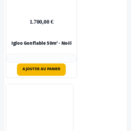
1.700,00 €
Igloo Gonflable 50m² - Noël
AJOUTER AU PANIER