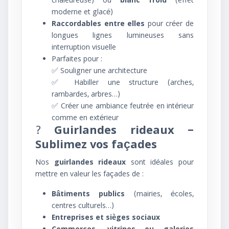
chaleureuse) ou
blanc froid
(effet
moderne et glacé)
Raccordables entre elles
pour créer de
longues lignes lumineuses sans
interruption visuelle
Parfaites pour :
✅ Souligner une architecture
✅ Habiller une structure (arches,
rambardes, arbres…)
✅ Créer une ambiance feutrée en intérieur
comme en extérieur
?️
Guirlandes rideaux –
Sublimez vos façades
Nos
guirlandes rideaux
sont idéales pour
mettre en valeur les façades de :
Bâtiments publics
(mairies, écoles,
centres culturels…)
Entreprises et sièges sociaux