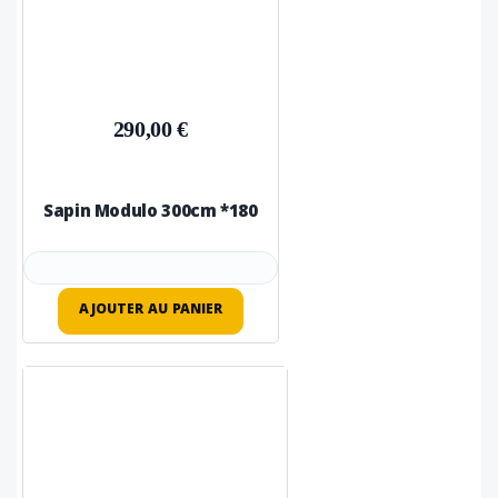
290,00 €
Sapin Modulo 300cm *180
AJOUTER AU PANIER