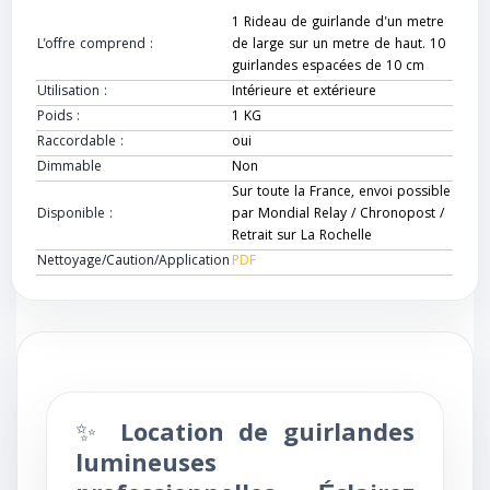
1 Rideau de guirlande d'un metre
L'offre comprend :
de large sur un metre de haut. 10
guirlandes espacées de 10 cm
Utilisation :
Intérieure et extérieure
Poids :
1 KG
Raccordable :
oui
Dimmable
Non
Sur toute la France, envoi possible
Disponible :
par Mondial Relay / Chronopost /
Retrait sur La Rochelle
Nettoyage/Caution/Application
PDF
✨
Location de guirlandes
lumineuses