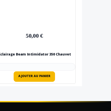
50,00 €
clairage Beam Intimidator 350 Chauvet
AJOUTER AU PANIER