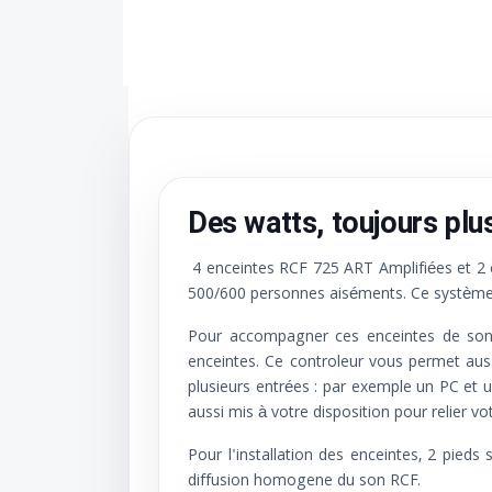
Des watts, toujours plus
4 enceintes RCF 725 ART Amplifiées et 2 
500/600 personnes aiséments. Ce système s
Pour accompagner ces enceintes de sonor
enceintes. Ce controleur vous permet aussi
plusieurs entrées : par exemple un PC et u
aussi mis à votre disposition pour relier vot
Pour l'installation des enceintes, 2 pied
diffusion homogene du son RCF.