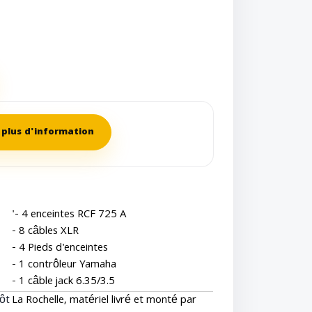
plus d'information
'- 4 enceintes RCF 725 A
- 8 câbles XLR
- 4 Pieds d'enceintes
- 1 contrôleur Yamaha
- 1 câble jack 6.35/3.5
ôt
La Rochelle, matériel livré et monté par