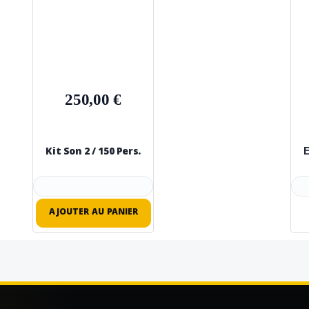
250,00 €
Kit Son 2 / 150 Pers.
É
AJOUTER AU PANIER