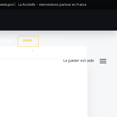
ments.pro
La Rochelle – interventions partout en France
OUTIQUE
DEVIS
Le panier est vide