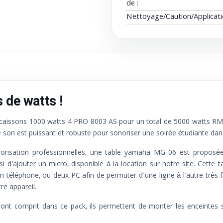
de :
Nettoyage/Caution/Applicat
 de watts !
caissons 1000 watts 4 PRO 8003 AS pour un total de 5000 watts RM
on est puissant et robuste pour sonoriser une soirée étudiante dans
isation professionnelles, une table yamaha MG 06 est proposée a
 d'ajouter un micro, disponible à la location sur notre site. Cette 
n téléphone, ou deux PC afin de permuter d'une ligne à l'autre très 
re appareil.
s sont comprit dans ce pack, ils permettent de monter les enceinte