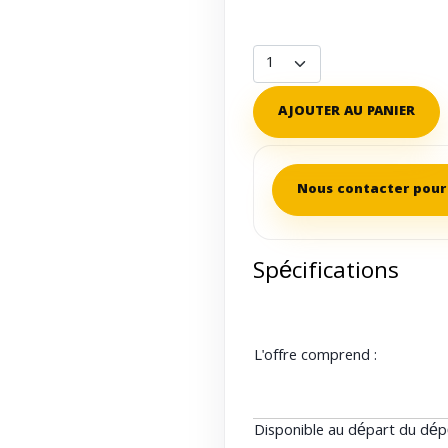
AJOUTER AU PANIER
Nous contacter pour 
Spécifications
L'offre comprend :
Disponible au départ du dép