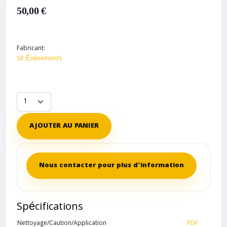
50,00 €
Fabricant:
SR Événements
AJOUTER AU PANIER
Nous contacter pour plus d'information
Spécifications
Nettoyage/Caution/Application
PDF