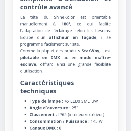
contrôle avancé
La tête du ShineKolor est orientable
manuellement à
180°
, ce qui facilite
l’adaptation de l’éclairage selon les besoins.
Équipé d’un
afficheur en façade
, il se
programme facilement sur site.
Comme la plupart des produits
StarWay
, il est
pilotable en DMX
ou en
mode maître-
esclave
, offrant ainsi une grande flexibilité
d’utilisation.
Caractéristiques
techniques
Type de lampe :
45 LEDs SMD 3W
Angle d’ouverture :
25°
Classement :
IP65 (intérieur/extérieur)
Consommation / Puissance :
145 W
Canaux DMX :
8