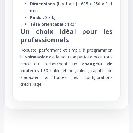
Dimensions (L x l x H) :
685 x 250 x 311
mm
Poids :
3,8 kg
Tête orientable :
180°
Un choix idéal pour les
professionnels
Robuste, performant et simple à programmer,
le
ShineKolor
est la solution parfaite pour tous
ceux qui recherchent un
changeur de
couleurs LED
fiable et polyvalent, capable de
s’adapter à toutes les configurations
d’éclairage.