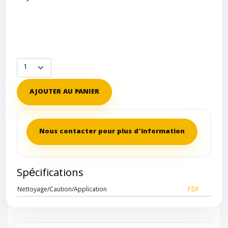
AJOUTER AU PANIER
Nous contacter pour plus d'information
Spécifications
Nettoyage/Caution/Application
PDF