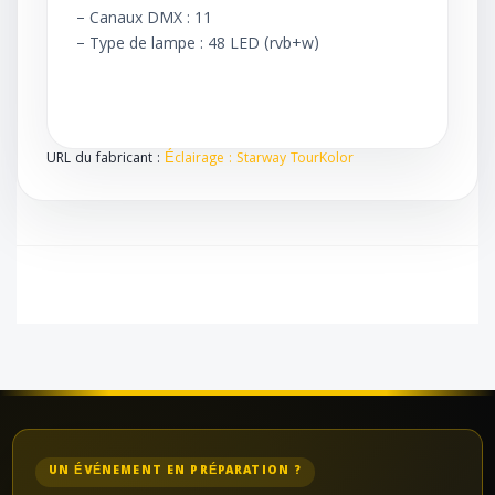
– Canaux DMX : 11
– Type de lampe : 48 LED (rvb+w)
URL du fabricant :
Éclairage : Starway TourKolor
UN ÉVÉNEMENT EN PRÉPARATION ?