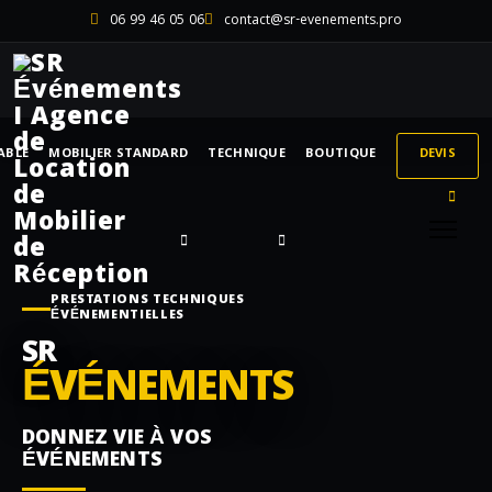
06 99 46 05 06
contact@sr-evenements.pro
ABLE
MOBILIER STANDARD
TECHNIQUE
BOUTIQUE
DEVIS
PRESTATIONS TECHNIQUES
ÉVÉNEMENTIELLES
SR
ÉVÉNEMENTS
DONNEZ VIE À VOS
ÉVÉNEMENTS