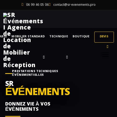
06 99 46 05 06
contact@sr-evenements.pro
ABLE
MOBILIER STANDARD
TECHNIQUE
BOUTIQUE
DEVIS
PRESTATIONS TECHNIQUES
ÉVÉNEMENTIELLES
SR
ÉVÉNEMENTS
DONNEZ VIE À VOS
ÉVÉNEMENTS