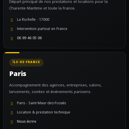
Départ principal de nos prestations et locations pour la
Charente-Maritime et toute la France.
La Rochelle · 17000
Intervention partout en France
06 99 46 05 06
ÎLE-DE-FRANCE
Paris
Accompagnement des agences, entreprises, salons,
lancements, soirées et événements parisiens.
Paris · Saint-Maur-des-Fossés
Location & prestation technique
Nous écrire