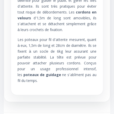
délimité pour guider le public et gérer les files
d’attente. Ils sont très pratiques pour éviter
tout risque de débordements. Les
cordons en
velours
d’1,5m de long sont amovibles, ils
s’attachent et se détachent simplement grâce
à leurs crochets de fixation.
Les poteaux pour fil d’attente mesurent, quant
à eux, 1,5m de long et 28cm de diamètre. Ils se
fixent à un socle de 6kg leur assurant une
parfaite stabilité. La tête est prévue pour
pouvoir attacher plusieurs cordons. Conçus
pour un usage professionnel intensif,
les
poteaux de guidage
ne s’abîment pas au
fil du temps.