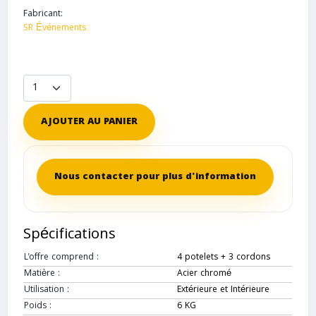
Fabricant:
SR Événements
AJOUTER AU PANIER
Nous contacter pour plus d'information
Spécifications
L'offre comprend :
4 potelets + 3 cordons
Matière :
Acier chromé
Utilisation :
Extérieure et Intérieure
Poids :
6 KG