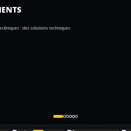
MENTS
 scéniques : des solutions techniques