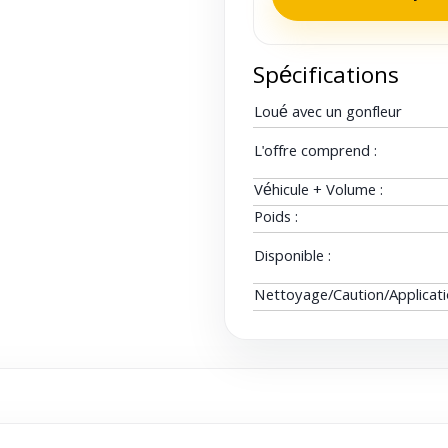
Spécifications
Loué avec un gonfleur
L'offre comprend :
Véhicule + Volume :
Poids :
Disponible :
Nettoyage/Caution/Applicat