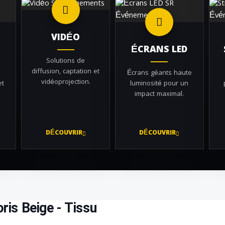
VIDÉO
ÉCRANS LED
Solutions de
diffusion, captation et
Écrans géants haute
vidéoprojection.
et
luminosité pour un
impact maximal.
DÉCOUVRIR
DÉCOUVRIR
ris Beige - Tissu