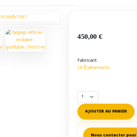
450,00 €
Fabricant:
SR Événements
AJOUTER AU PANIER
Nous contacter pour 