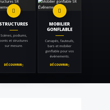
STRUCTURES
MOBILIER
GONFLABLE
Scènes, podiums,
ponts et structures
Canapés, fauteuils,
sur mesure.
bars et mobilier
gonflable pour vos
événements.
DÉCOUVRIR
DÉCOUVRIR