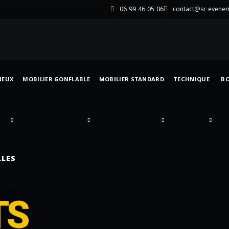
06 99 46 05 06
contact@sr-evene
NEUX
MOBILIER GONFLABLE
MOBILIER STANDARD
TECHNIQUE
B
LLES
TS