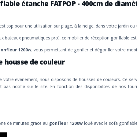
nflable étanche FATPOP - 400cm de diamèt
 est top pour une utilisation sur plage, à la neige, dans votre jardin 
ux bateaux pneumatiques pro), ce mobilier de réception gonflable est 
gonfleur 1200w
, vous permettant de gonfler et dégonfler votre mobi
e housse de couleur
de votre événement, nous disposons de housses de couleurs. Ce servi
t pas notifié sur le site. En fonction des disponibilités de nos fo
 ene de minutes grace au
gonfleur 1200w
loué avec le sofa gonflabl