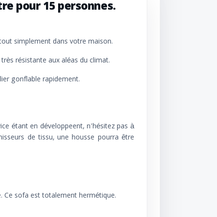
re pour 15 personnes.
ou tout simplement dans votre maison.
très résistante aux aléas du climat.
lier gonflable rapidement.
ce étant en développeent, n'hésitez pas à
urnisseurs de tissu, une housse pourra être
e. Ce sofa est totalement hermétique.