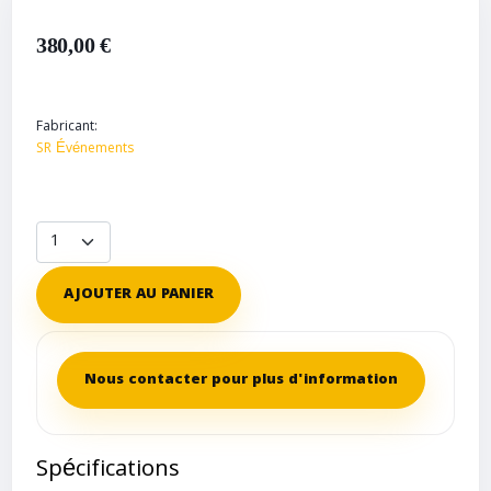
380,00 €
Fabricant:
SR Événements
AJOUTER AU PANIER
Nous contacter pour plus d'information
Spécifications