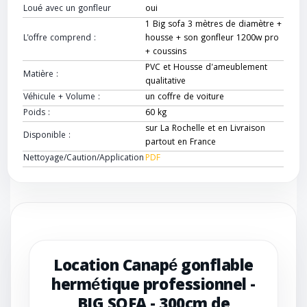
Loué avec un gonfleur
oui
1 Big sofa 3 mètres de diamètre +
L'offre comprend :
housse + son gonfleur 1200w pro
+ coussins
PVC et Housse d'ameublement
Matière :
qualitative
Véhicule + Volume :
un coffre de voiture
Poids :
60 kg
sur La Rochelle et en Livraison
Disponible :
partout en France
Nettoyage/Caution/Application
PDF
Location Canapé gonflable
hermétique professionnel -
BIG SOFA - 300cm de