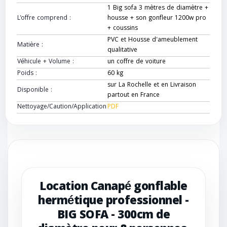
1 Big sofa 3 mètres de diamètre +
L'offre comprend :
housse + son gonfleur 1200w pro
+ coussins
PVC et Housse d'ameublement
Matière :
qualitative
Véhicule + Volume :
un coffre de voiture
Poids :
60 kg
sur La Rochelle et en Livraison
Disponible :
partout en France
Nettoyage/Caution/Application
PDF
Location Canapé gonflable
hermétique professionnel -
BIG SOFA - 300cm de