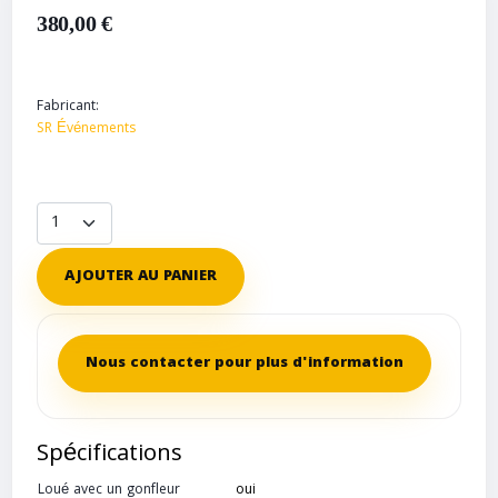
380,00 €
Fabricant:
SR Événements
AJOUTER AU PANIER
Nous contacter pour plus d'information
Spécifications
Loué avec un gonfleur
oui