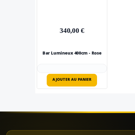
340,00 €
Bar Lumineux 400cm - Rose
AJOUTER AU PANIER