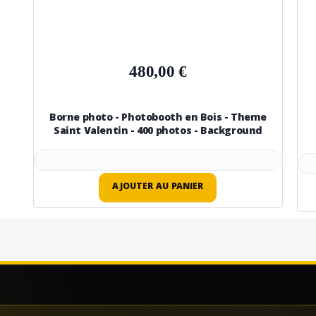
480,00 €
Borne photo - Photobooth en Bois - Theme
Saint Valentin - 400 photos - Background
AJOUTER AU PANIER