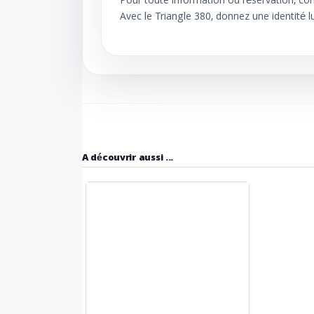
Pour toute information ou réservation, co
Avec le Triangle 380, donnez une identité 
A découvrir aussi ...