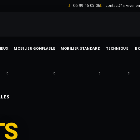
06 99 46 05 06
contact@sr-evene
NEUX
MOBILIER GONFLABLE
MOBILIER STANDARD
TECHNIQUE
B
LLES
TS