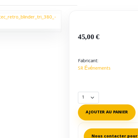
45,00 €
Fabricant:
SR Événements
AJOUTER AU PANIER
Nous contacter pour 