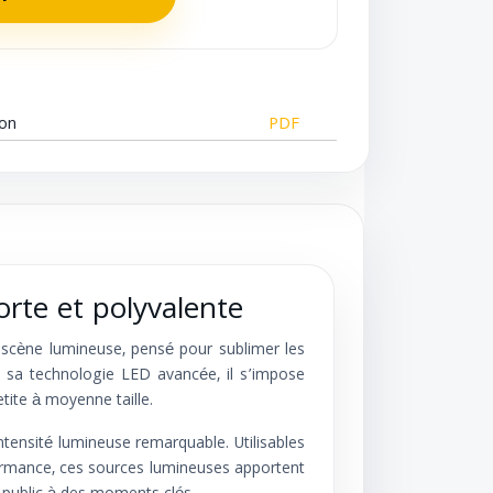
ion
PDF
orte et polyvalente
n scène lumineuse, pensé pour sublimer les
à sa technologie LED avancée, il s’impose
tite à moyenne taille.
intensité lumineuse remarquable. Utilisables
rmance, ces sources lumineuses apportent