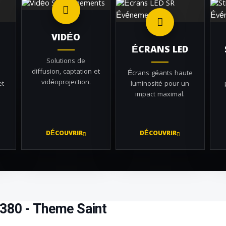
VIDÉO
ÉCRANS LED
Solutions de
diffusion, captation et
Écrans géants haute
vidéoprojection.
et
luminosité pour un
impact maximal.
DÉCOUVRIR
DÉCOUVRIR
 380 - Theme Saint