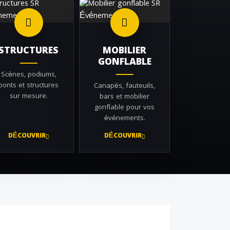
STRUCTURES
MOBILIER
GONFLABLE
Scènes, podiums,
ponts et structures
Canapés, fauteuils,
sur mesure.
bars et mobilier
gonflable pour vos
événements.
DÉCOUVRIR
DÉCOUVRIR