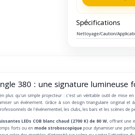
Spécifications
Nettoyage/Caution/Applicat
angle 380 : une signature lumineuse f
en plus qu’un simple projecteur : c’est un véritable outil de mise e
miser un événement. Grâce à son design triangulaire original et 
fessionnels de l’événementiel, les clubs, les bars et les scènes de pe
uissantes LEDs COB blanc chaud (2700 K) de 80 W
, offrant une 
emps forts ou en
mode stroboscopique
pour dynamiser une perfo