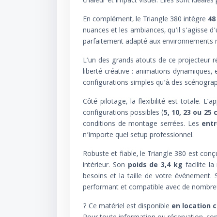
chaleur et impact visuel. Elles sont idéale
En complément, le Triangle 380 intègre
48
nuances et les ambiances, qu’il s’agisse 
parfaitement adapté aux environnements n
L’un des grands atouts de ce projecteur 
liberté créative : animations dynamiques, 
configurations simples qu’à des scénograp
Côté pilotage, la flexibilité est totale. L
configurations possibles (
5, 10, 23 ou 25
conditions de montage serrées. Les
entr
n’importe quel setup professionnel.
Robuste et fiable, le Triangle 380 est con
intérieur. Son
poids de 3,4 kg
facilite la
besoins et la taille de votre événement.
performant et compatible avec de nombreus
? Ce matériel est disponible
en location 