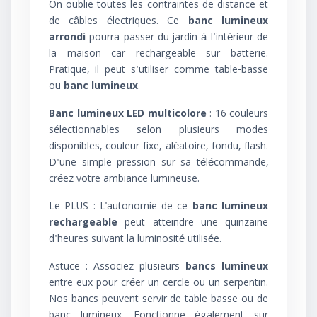
On oublie toutes les contraintes de distance et
de câbles électriques. Ce
banc lumineux
arrondi
pourra passer du jardin à l'intérieur de
la maison car rechargeable sur batterie.
Pratique, il peut s'utiliser comme table-basse
ou
banc lumineux
.
Banc lumineux LED multicolore
: 16 couleurs
sélectionnables selon plusieurs modes
disponibles, couleur fixe, aléatoire, fondu, flash.
D'une simple pression sur sa télécommande,
créez votre ambiance lumineuse.
Le PLUS
: L'autonomie de ce
banc lumineux
rechargeable
peut atteindre une quinzaine
d'heures suivant la luminosité utilisée.
Astuce : Associez plusieurs
bancs lumineux
entre eux pour créer un cercle ou un serpentin
.
Nos bancs peuvent servir de table-basse ou de
banc lumineux. Fonctionne également sur