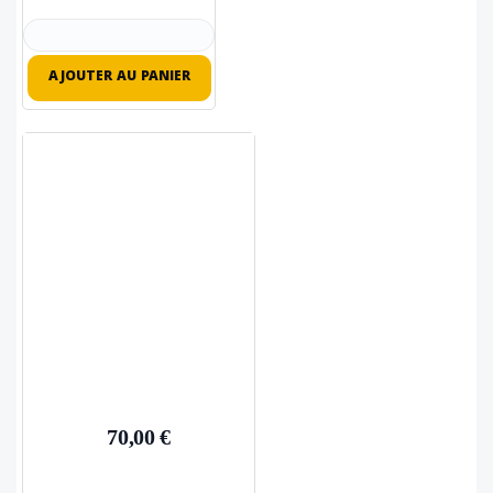
AJOUTER AU PANIER
70,00 €