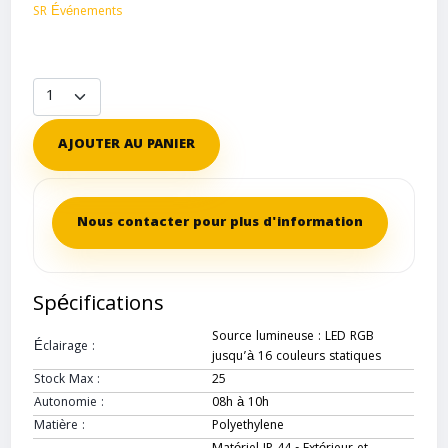
SR Événements
AJOUTER AU PANIER
Nous contacter pour plus d'information
Spécifications
Source lumineuse : LED RGB
Éclairage :
jusqu’à 16 couleurs statiques
Stock Max :
25
Autonomie :
08h à 10h
Matière :
Polyethylene