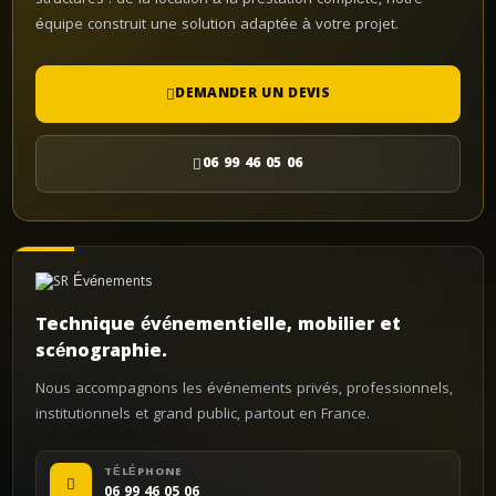
structures : de la location à la prestation complète, notre
équipe construit une solution adaptée à votre projet.
DEMANDER UN DEVIS
06 99 46 05 06
Technique événementielle, mobilier et
scénographie.
Nous accompagnons les événements privés, professionnels,
institutionnels et grand public, partout en France.
TÉLÉPHONE
06 99 46 05 06