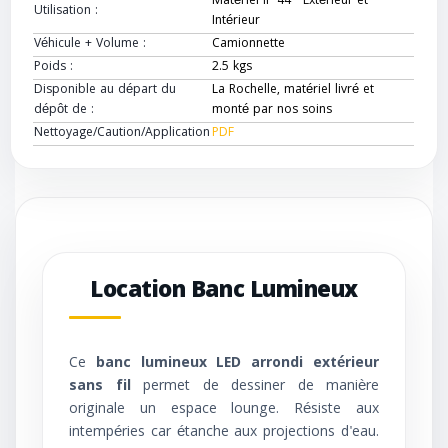
Matériel IP 44 - Extérieur et
Utilisation :
Intérieur
Véhicule + Volume :
Camionnette
Poids :
2.5 kgs
Disponible au départ du
La Rochelle, matériel livré et
dépôt de :
monté par nos soins
Nettoyage/Caution/Application
PDF
Location Banc Lumineux
Ce
banc lumineux LED arrondi extérieur
sans fil
permet de dessiner de manière
originale un espace lounge. Résiste aux
intempéries car étanche aux projections d'eau.