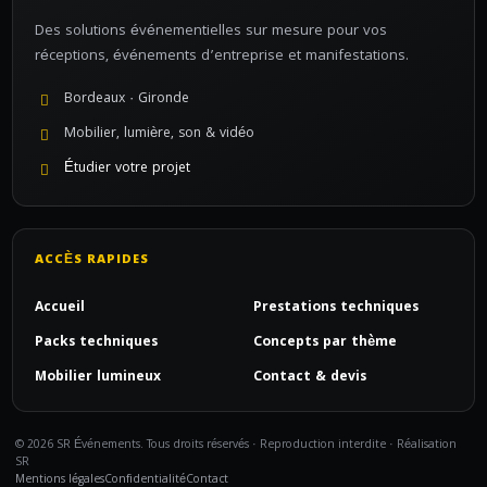
Des solutions événementielles sur mesure pour vos
réceptions, événements d’entreprise et manifestations.
Bordeaux · Gironde
Mobilier, lumière, son & vidéo
Étudier votre projet
ACCÈS RAPIDES
Accueil
Prestations techniques
Packs techniques
Concepts par thème
Mobilier lumineux
Contact & devis
© 2026 SR Événements. Tous droits réservés · Reproduction interdite · Réalisation
SR
Mentions légales
Confidentialité
Contact