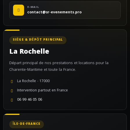
E-MAIL
contact@sr-evenements.pro
SIÈGE & DÉPÔT PRINCIPAL
La Rochelle
Départ principal de nos prestations et locations pour la
Charente-Maritime et toute la France.
La Rochelle · 17000
Intervention partout en France
06 99 46 05 06
ÎLE-DE-FRANCE