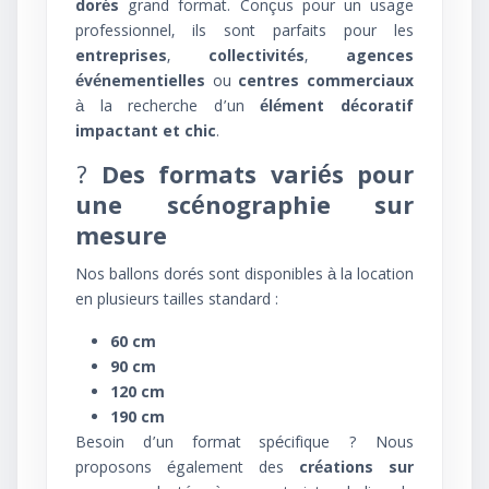
dorés
grand format. Conçus pour un usage
professionnel, ils sont parfaits pour les
entreprises
,
collectivités
,
agences
événementielles
ou
centres commerciaux
à la recherche d’un
élément décoratif
impactant et chic
.
?
Des formats variés pour
une scénographie sur
mesure
Nos ballons dorés sont disponibles à la location
en plusieurs tailles standard :
60 cm
90 cm
120 cm
190 cm
Besoin d’un format spécifique ? Nous
proposons également des
créations sur