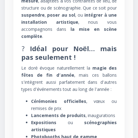
mesure
, adaptées à vos contraintes de lieu, de
structure ou de scénographie. Que ce soit pour
suspendre
,
poser au sol
, ou
intégrer à une
installation artistique
, nous vous
accompagnons dans
la mise en scène
complète
.
?
Idéal pour Noël… mais
pas seulement !
Le doré évoque naturellement la
magie des
fêtes de fin d’année
, mais ces ballons
s’intègrent aussi parfaitement dans d’autres
types d’événements tout au long de l’année :
Cérémonies officielles
, vœux ou
remises de prix
Lancements de produits
, inaugurations
Expositions
ou
scénographies
artistiques
Photobooths haut de gamme