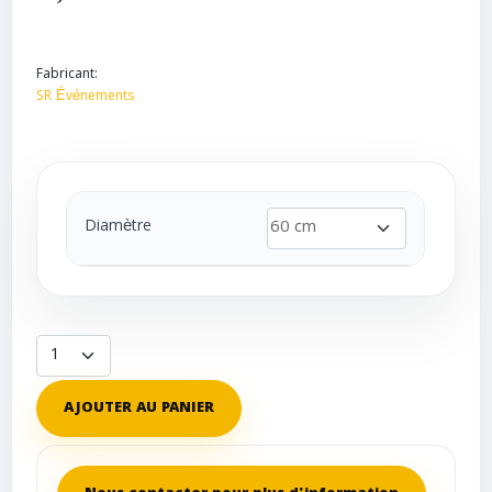
Fabricant:
SR Événements
Diamètre
AJOUTER AU PANIER